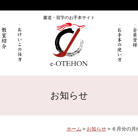
書道・習字のお手本サイト
お知らせ
ホーム
>
お知らせ
>
６月分の月