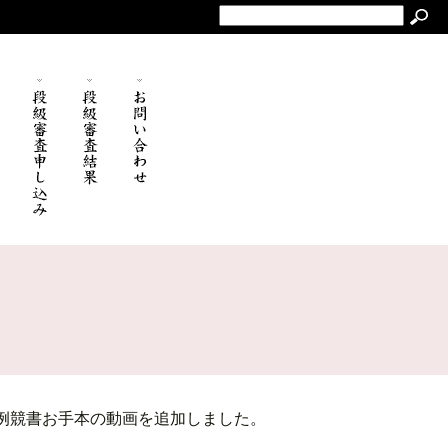
例競書お手本の動画を追加しました。