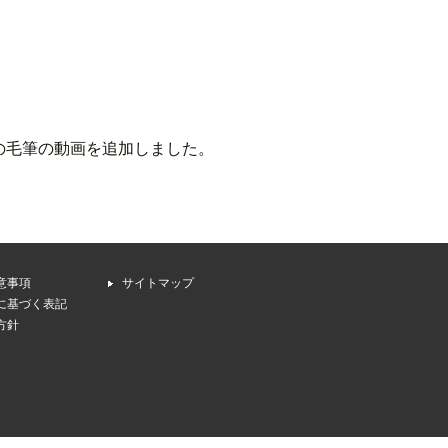
の毛筆の動画を追加しました。
意事項
サイトマップ
に基づく表記
方針