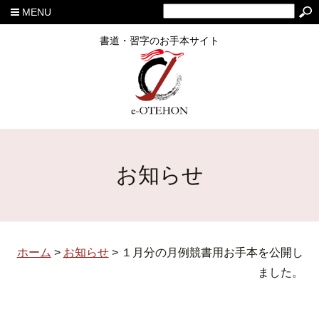
MENU
書道・習字のお手本サイト
お知らせ
ホーム
>
お知らせ
>
１月分の月例競書用お手本を公開し
ました。