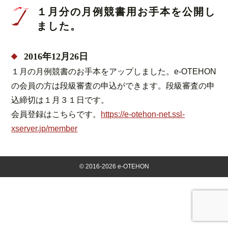
１月分の月例競書用お手本を公開し
ました。
2016年12月26日
１月の月例競書のお手本をアップしました。e-OTEHON
の会員の方は段級審査の申込ができます。段級審査の申
込締切は１月３１日です。
会員登録はこちらです。
https://e-otehon-net.ssl-
xserver.jp/member
©
2016-2026 e-OTEHON