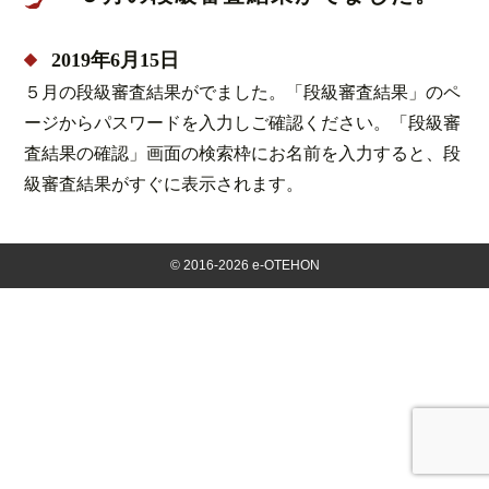
2019年6月15日
５月の段級審査結果がでました。「段級審査結果」のペ
ージからパスワードを入力しご確認ください。「段級審
査結果の確認」画面の検索枠にお名前を入力すると、段
級審査結果がすぐに表示されます。
©
2016-2026 e-OTEHON