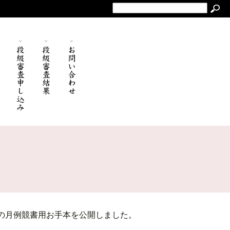
の月例競書用お手本を公開しました。