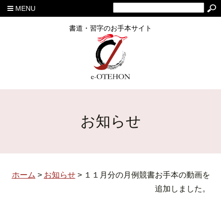
MENU
書道・習字のお手本サイト
お知らせ
ホーム
>
お知らせ
>
１１月分の月例競書お手本の動画を
追加しました。