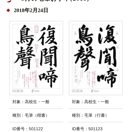
2018年2月24日
対象：高校生・一般
対象：高校生・一般
種別：毛筆（楷書）
種別：毛筆（行書）
ID番号：501122
ID番号：501123