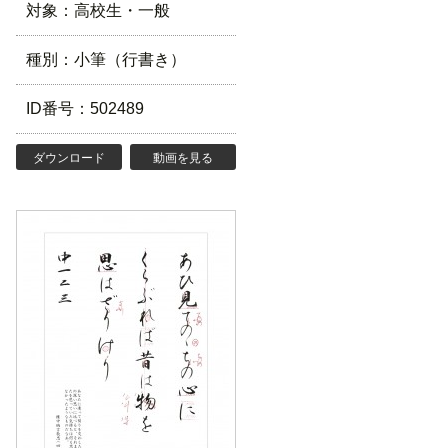
対象：高校生・一般
種別：小筆（行書き）
ID番号：502489
ダウンロード
動画を見る