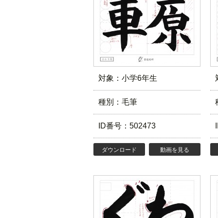
対象：小学6年生
種別：毛筆
ID番号：502473
ダウンロード
動画を見る