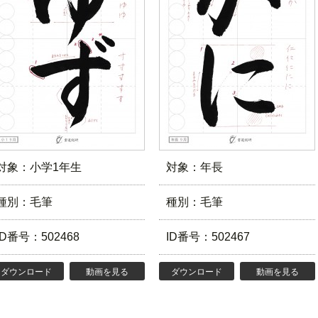
対象：小学1年生
対象：年長
種別：毛筆
種別：毛筆
ID番号：502468
ID番号：502467
ダウンロード
動画を見る
ダウンロード
動画を見る