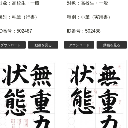
対象：高校生・一般
対象：高校生・一般
種別：毛筆（行書）
種別：小筆（実用書）
ID番号：502487
ID番号：502488
ダウンロード
動画を見る
ダウンロード
動画を見る