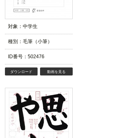
対象：中学生
種別：毛筆（小筆）
ID番号：502476
ダウンロード
動画を見る