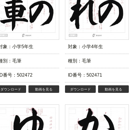
対象：小学5年生
対象：小学4年生
種別：毛筆
種別：毛筆
ID番号：502472
ID番号：502471
ダウンロード
動画を見る
ダウンロード
動画を見る