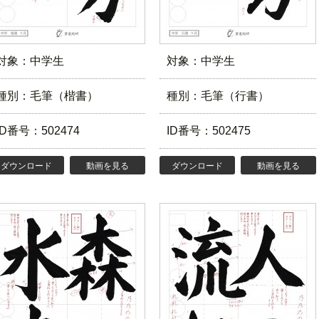
対象：中学生
対象：中学生
種別：毛筆（楷書）
種別：毛筆（行書）
ID番号：502474
ID番号：502475
ダウンロード
動画を見る
ダウンロード
動画を見る