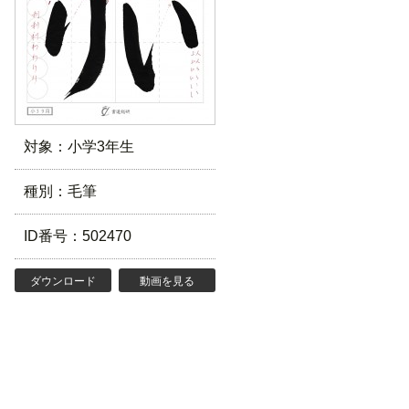
対象：小学3年生
種別：毛筆
ID番号：502470
ダウンロード
動画を見る