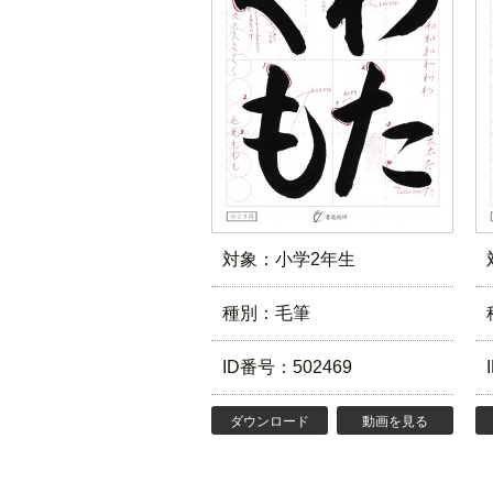
対象：小学2年生
種別：毛筆
ID番号：502469
ダウンロード
動画を見る