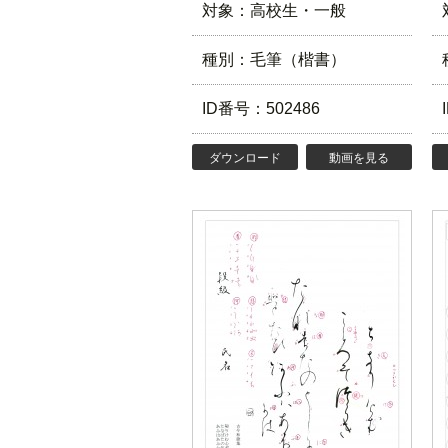
対象：高校生・一般
種別：毛筆（楷書）
ID番号：502486
ダウンロード
動画を見る