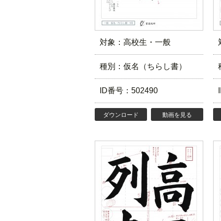
対象：高校生・一般
種別：仮名（ちらし書）
ID番号：502490
ダウンロード
動画を見る