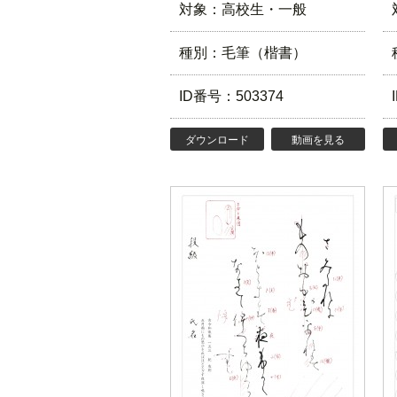
対象：高校生・一般
種別：毛筆（楷書）
ID番号：503374
ダウンロード
動画を見る