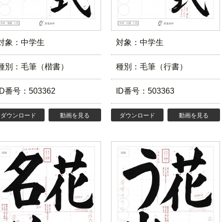
対象：中学生
対象：中学生
種別：毛筆（楷書）
種別：毛筆（行書）
ID番号：503362
ID番号：503363
ダウンロード
動画を見る
ダウンロード
動画を見る