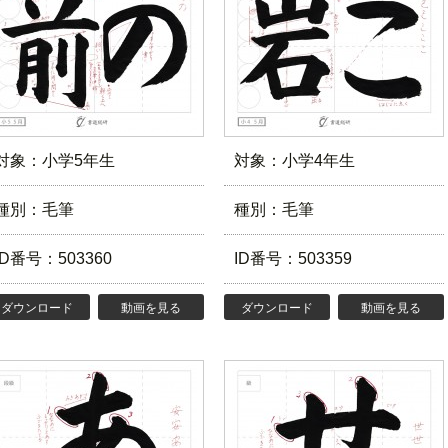
対象：小学5年生
対象：小学4年生
種別：毛筆
種別：毛筆
ID番号：503360
ID番号：503359
ダウンロード
動画を見る
ダウンロード
動画を見る