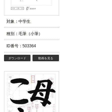
対象：中学生
種別：毛筆（小筆）
ID番号：503364
ダウンロード
動画を見る