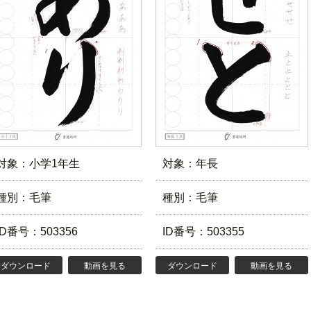
対象：小学1年生
対象：年長
種別：毛筆
種別：毛筆
ID番号：503356
ID番号：503355
ダウンロード
動画を見る
ダウンロード
動画を見る