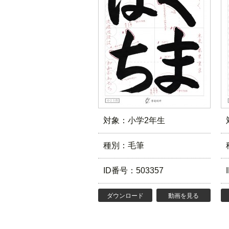
対象：小学2年生
種別：毛筆
ID番号：503357
ダウンロード
動画を見る