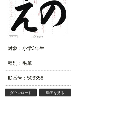
対象：小学3年生
種別：毛筆
ID番号：503358
ダウンロード
動画を見る