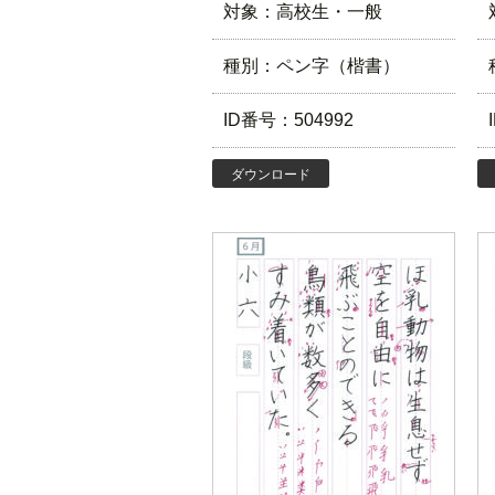
対象：高校生・一般
種別：ペン字（楷書）
ID番号：504992
ダウンロード