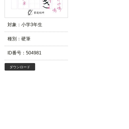
対象：小学3年生
種別：硬筆
ID番号：504981
ダウンロード