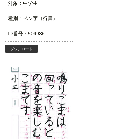
対象：中学生
種別：ペン字（行書）
ID番号：504986
ダウンロード