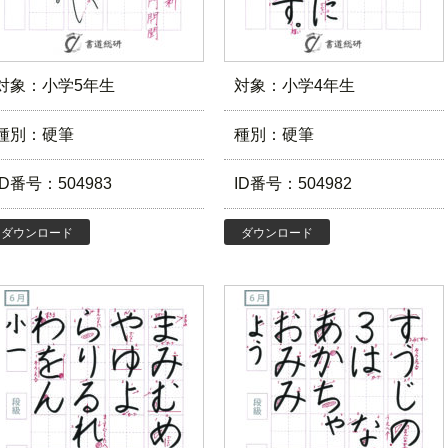
対象：小学5年生
対象：小学4年生
種別：硬筆
種別：硬筆
ID番号：504983
ID番号：504982
ダウンロード
ダウンロード