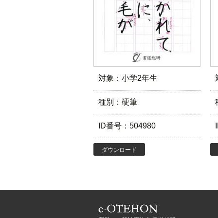
対象：小学2年生
種別：硬筆
ID番号：504980
ダウンロード