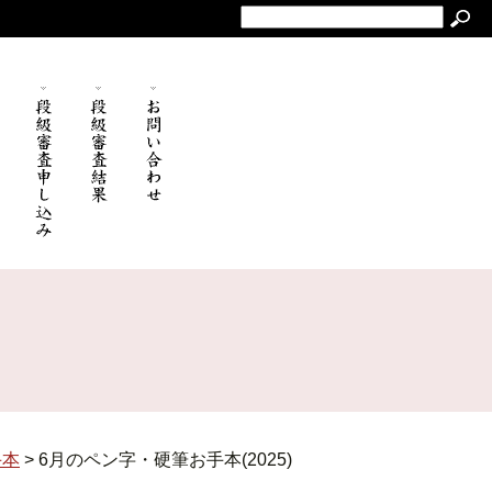
手本
>
6月のペン字・硬筆お手本(2025)