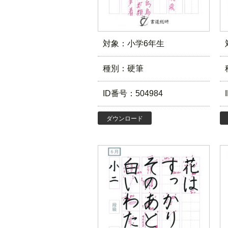
対象：小学6年生
種別：硬筆
ID番号：504984
ダウンロード