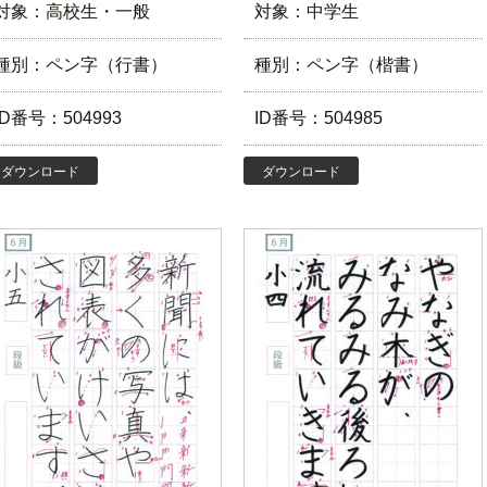
対象：高校生・一般
対象：中学生
種別：ペン字（行書）
種別：ペン字（楷書）
ID番号：504993
ID番号：504985
ダウンロード
ダウンロード