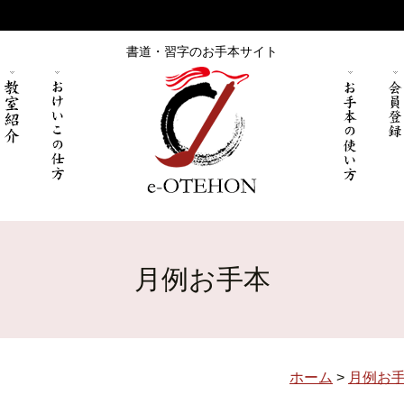
書道・習字のお手本サイト
月例お手本
ホーム
>
月例お