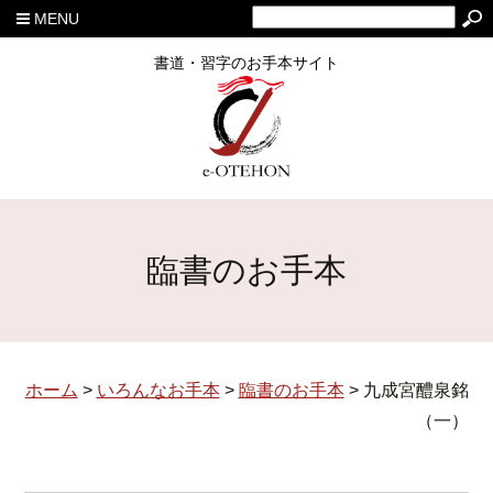
MENU
書道・習字のお手本サイト
臨書のお手本
ホーム
>
いろんなお手本
>
臨書のお手本
>
九成宮醴泉銘
（一）