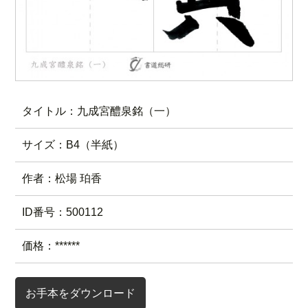
タイトル：九成宮醴泉銘（一）
サイズ：B4（半紙）
作者：松場 珀香
ID番号：500112
価格：******
お手本をダウンロード