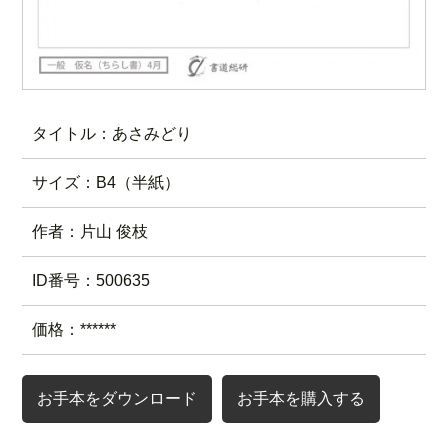
タイトル：あさみどり
サイズ：B4（半紙）
作者：片山 俊枝
ID番号：500635
価格：******
お手本をダウンロード
お手本を購入する