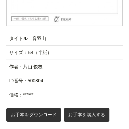
タイトル：音羽山
サイズ：B4（半紙）
作者：片山 俊枝
ID番号：500804
価格：******
お手本をダウンロード
お手本を購入する