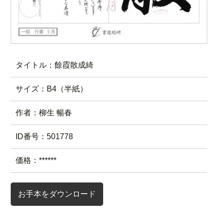
タイトル：餘霞散成綺
サイズ：B4（半紙）
作者：柳生 暢春
ID番号：501778
価格：******
お手本をダウンロード