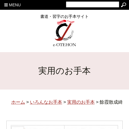
MENU
書道・習字のお手本サイト
実用のお手本
ホーム
>
いろんなお手本
>
実用のお手本
>
餘霞散成綺