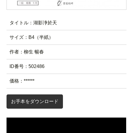
タイトル：湖影浄於天
サイズ：B4（半紙）
作者：柳生 暢春
ID番号：502486
価格：******
お手本をダウンロード