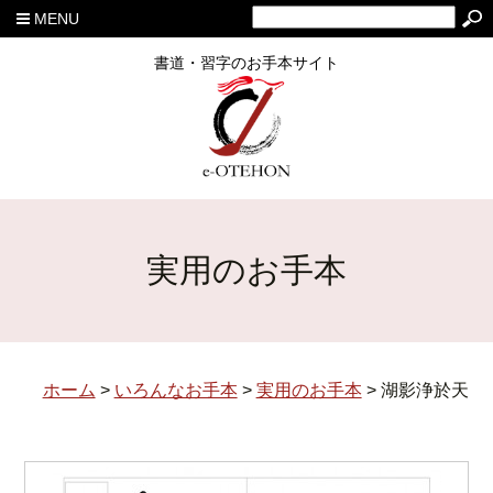
MENU
書道・習字のお手本サイト
実用のお手本
ホーム
>
いろんなお手本
>
実用のお手本
>
湖影浄於天