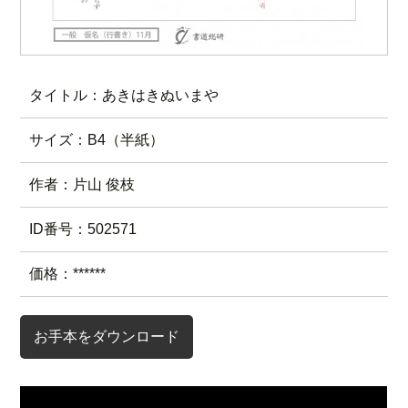
タイトル：あきはきぬいまや
サイズ：B4（半紙）
作者：片山 俊枝
ID番号：502571
価格：******
お手本をダウンロード