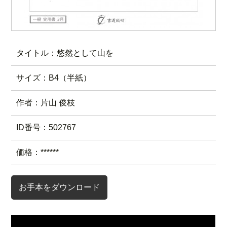
タイトル：悠然として山を
サイズ：B4（半紙）
作者：片山 俊枝
ID番号：502767
価格：******
お手本をダウンロード