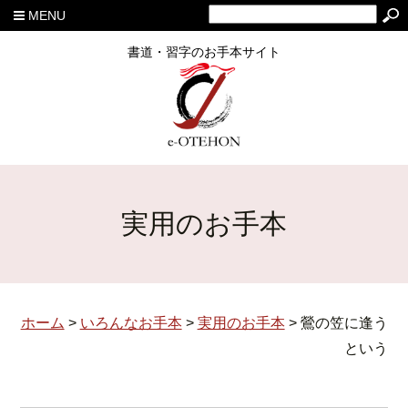
MENU
書道・習字のお手本サイト
実用のお手本
ホーム
>
いろんなお手本
>
実用のお手本
>
鶯の笠に逢う
という