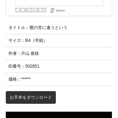
タイトル：鶯の笠に逢うという
サイズ：B4（半紙）
作者：片山 俊枝
ID番号：502851
価格：******
お手本をダウンロード