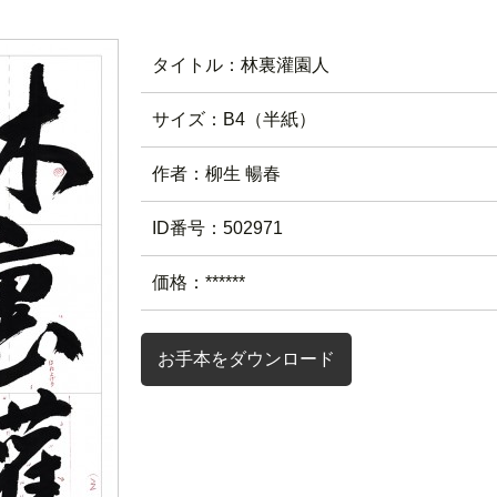
タイトル：林裏灌園人
サイズ：B4（半紙）
作者：柳生 暢春
ID番号：502971
価格：******
お手本をダウンロード