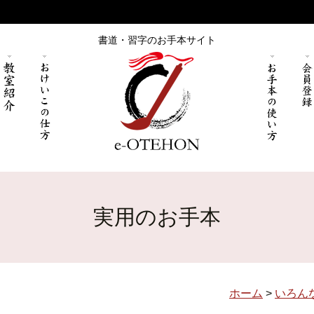
書道・習字のお手本サイト
実用のお手本
ホーム
>
いろん