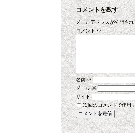
コメントを残す
メールアドレスが公開され
コメント
※
名前
※
メール
※
サイト
次回のコメントで使用