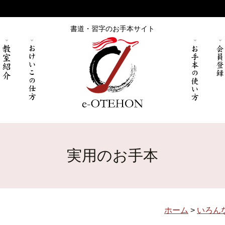
書道・習字のお手本サイト
実用のお手本
ホーム
>
いろん