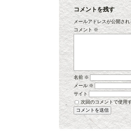
コメントを残す
メールアドレスが公開され
コメント
※
名前
※
メール
※
サイト
次回のコメントで使用