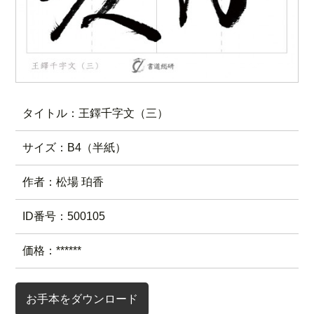
タイトル：王鐸千字文（三）
サイズ：B4（半紙）
作者：松場 珀香
ID番号：500105
価格：******
お手本をダウンロード