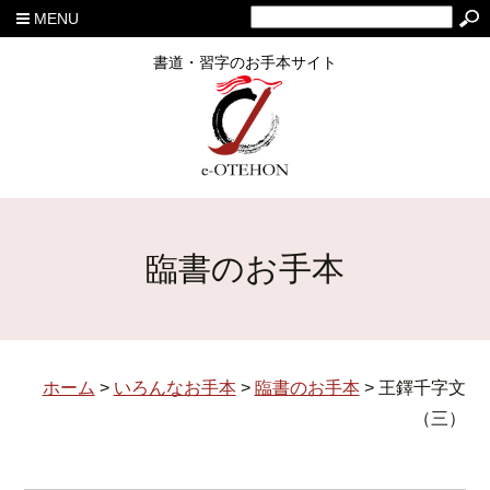
MENU
書道・習字のお手本サイト
臨書のお手本
ホーム
>
いろんなお手本
>
臨書のお手本
>
王鐸千字文
（三）